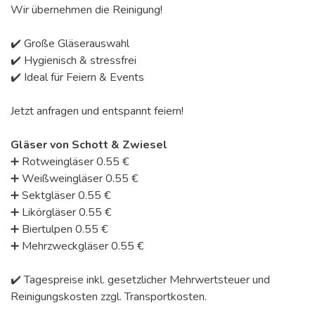
Wir übernehmen die Reinigung!
✔️ Große Gläserauswahl
✔️ Hygienisch & stressfrei
✔️ Ideal für Feiern & Events
Jetzt anfragen und entspannt feiern!
Gläser von Schott & Zwiesel
➕ Rotweingläser 0.55 €
➕ Weißweingläser 0.55 €
➕ Sektgläser 0.55 €
➕ Likörgläser 0.55 €
➕ Biertulpen 0.55 €
➕ Mehrzweckgläser 0.55 €
✔️ Tagespreise inkl. gesetzlicher Mehrwertsteuer und
Reinigungskosten zzgl. Transportkosten.