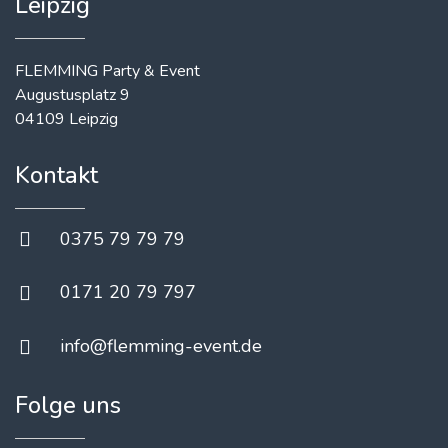
Leipzig
FLEMMING Party & Event
Augustusplatz 9
04109 Leipzig
Kontakt
0375 79 79 79
0171 20 79 797
info@flemming-event.de
Folge uns