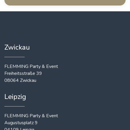
Zwickau
FLEMMING Party & Event
Freiheitsstraße 39
08064 Zwickau
Leipzig
FLEMMING Party & Event
Augustusplatz 9
04109 Leipzig