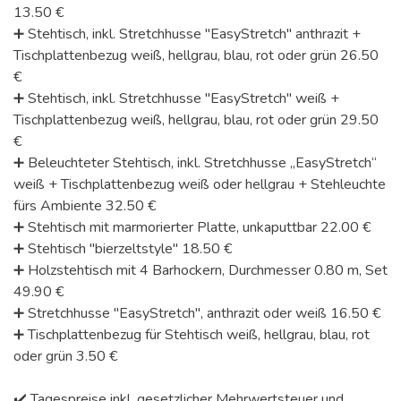
13.50 €
➕ Stehtisch, inkl. Stretchhusse "EasyStretch" anthrazit +
Tischplattenbezug weiß, hellgrau, blau, rot oder grün 26.50
€
➕ Stehtisch, inkl. Stretchhusse "EasyStretch" weiß +
Tischplattenbezug weiß, hellgrau, blau, rot oder grün 29.50
€
➕ Beleuchteter Stehtisch, inkl. Stretchhusse „EasyStretch“
weiß + Tischplattenbezug weiß oder hellgrau + Stehleuchte
fürs Ambiente 32.50 €
➕ Stehtisch mit marmorierter Platte, unkaputtbar 22.00 €
➕ Stehtisch "bierzeltstyle" 18.50 €
➕ Holzstehtisch mit 4 Barhockern, Durchmesser 0.80 m, Set
49.90 €
➕ Stretchhusse "EasyStretch", anthrazit oder weiß 16.50 €
➕ Tischplattenbezug für Stehtisch weiß, hellgrau, blau, rot
oder grün 3.50 €
✔️ Tagespreise inkl. gesetzlicher Mehrwertsteuer und