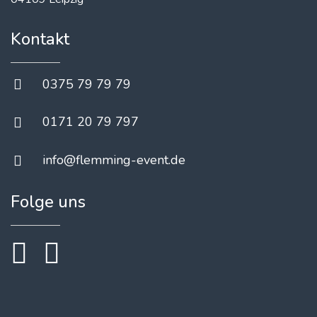
Kontakt
0375 79 79 79
0171 20 79 797
info@flemming-event.de
Folge uns