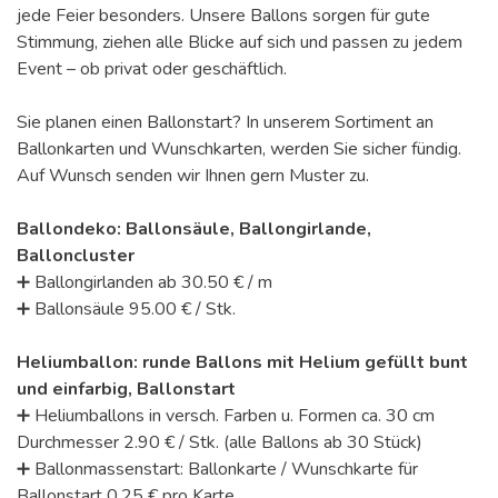
jede Feier besonders. Unsere Ballons sorgen für gute
Stimmung, ziehen alle Blicke auf sich und passen zu jedem
Event – ob privat oder geschäftlich.
Sie planen einen Ballonstart? In unserem Sortiment an
Ballonkarten und Wunschkarten, werden Sie sicher fündig.
Auf Wunsch senden wir Ihnen gern Muster zu.
Ballondeko: Ballonsäule, Ballongirlande,
Balloncluster
➕ Ballongirlanden ab 30.50 € / m
➕ Ballonsäule 95.00 € / Stk.
Heliumballon: runde Ballons mit Helium gefüllt bunt
und einfarbig, Ballonstart
➕ Heliumballons in versch. Farben u. Formen ca. 30 cm
Durchmesser 2.90 € / Stk. (alle Ballons ab 30 Stück)
➕ Ballonmassenstart: Ballonkarte / Wunschkarte für
Ballonstart 0.25 € pro Karte