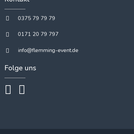
0375 79 79 79
0171 20 79 797
info@flemming-event.de
Folge uns